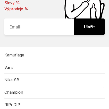
Slevy %
Výprodeje %
Uložit
Kamuflage
Vans
Nike SB
Champion
RIPnDIP