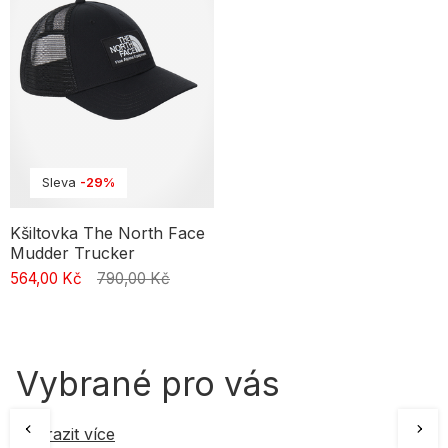
Sleva
-29%
Kšiltovka The North Face
Mudder Trucker
564,00 Kč
790,00 Kč
Vybrané pro vás
Zobrazit více