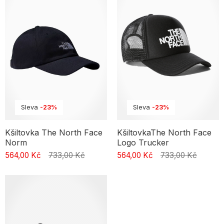
Sleva
-23%
Sleva
-23%
Kšiltovka The North Face
KšiltovkaThe North Face
Norm
Logo Trucker
564,00 Kč
733,00 Kč
564,00 Kč
733,00 Kč