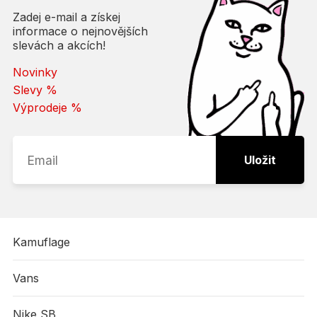
Zadej e-mail a získej
informace o nejnovějších
slevách a akcích!
Novinky
Slevy %
Výprodeje %
Uložit
Kamuflage
Vans
Nike SB