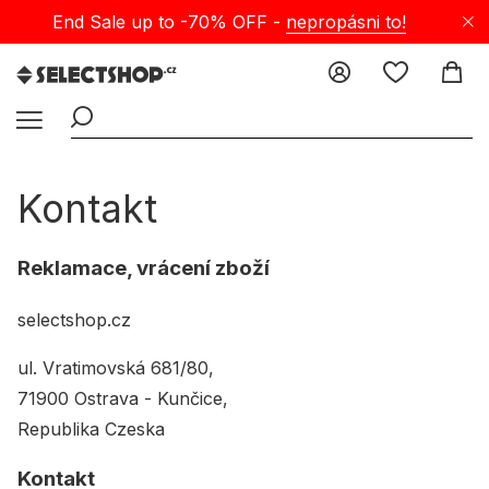
End Sale up to -70% OFF -
nepropásni to!
Kontakt
Reklamace, vrácení zboží
selectshop.cz
ul. Vratimovská 681/80,
71900 Ostrava - Kunčice,
Republika Czeska
Kontakt