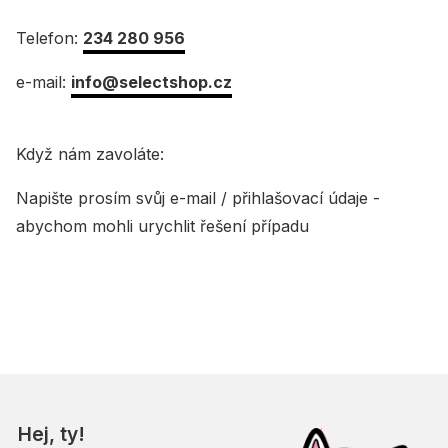
Telefon:
234 280 956
e-mail:
info@selectshop.cz
Když nám zavoláte:
Napište prosím svůj e-mail / přihlašovací údaje -
abychom mohli urychlit řešení případu
Hej, ty!