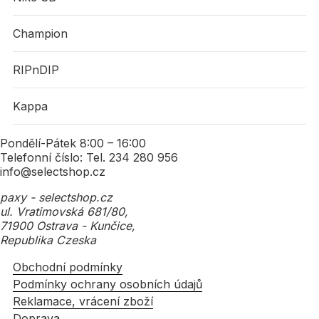
Champion
RIPnDIP
Kappa
Pondělí-Pátek 8:00 – 16:00
Telefonní číslo: Tel. 234 280 956
info@selectshop.cz
paxy - selectshop.cz
ul. Vratimovská 681/80,
71900 Ostrava - Kunčice,
Republika Czeska
Obchodní podmínky
Podmínky ochrany osobních údajů
Reklamace, vrácení zboží
Doprava