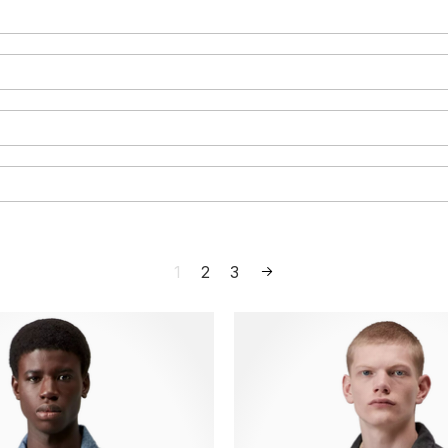
1
2
3