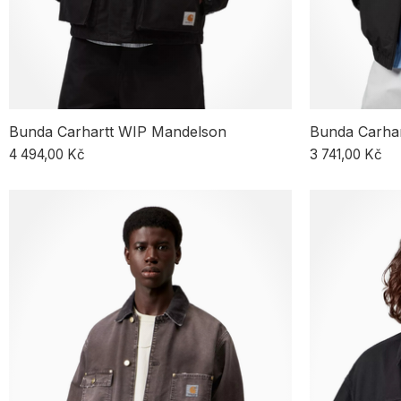
Bunda Carhartt WIP Mandelson
Bunda Carha
4 494,00 Kč
3 741,00 Kč