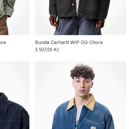
ore
Bunda Carhartt WIP OG Chore
5 507,00 Kč