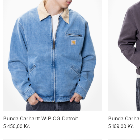
Bunda Carhartt WIP OG Detroit
Bunda Carhar
5 450,00 Kč
5 169,00 Kč