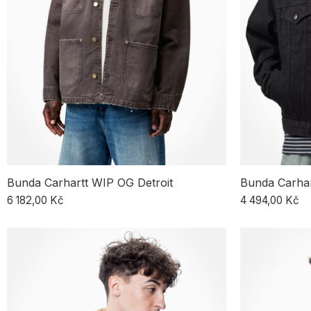
Bunda Carhartt WIP OG Detroit
Bunda Carhar
6 182,00 Kč
4 494,00 Kč