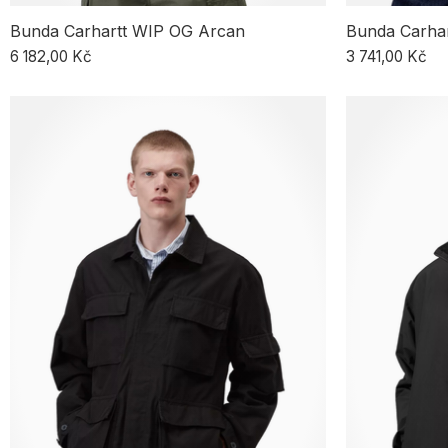
Bunda Carhartt WIP OG Arcan
Bunda Carhar
6 182,00 Kč
3 741,00 Kč