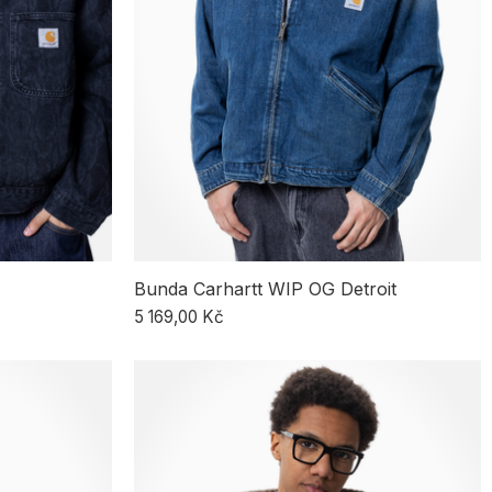
Bunda Carhartt WIP OG Detroit
5 169,00 Kč