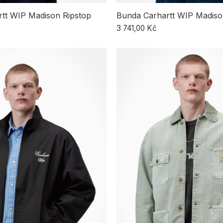
tt WIP Madison Ripstop
Bunda Carhartt WIP Madiso
3 741,00 Kč