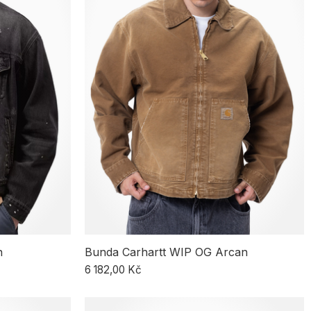
n
Bunda Carhartt WIP OG Arcan
6 182,00 Kč