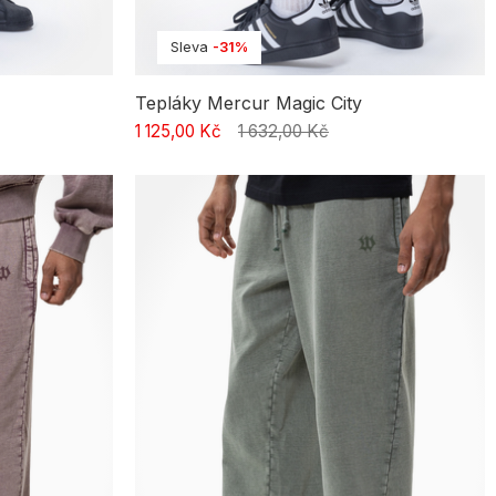
Sleva
-31%
Tepláky Mercur Magic City
1 125,00 Kč
1 632,00 Kč