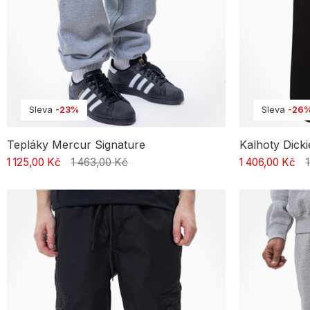
Sleva
-23%
Sleva
-26
Tepláky Mercur Signature
Kalhoty Dick
1 125,00 Kč
1 463,00 Kč
1 406,00 Kč