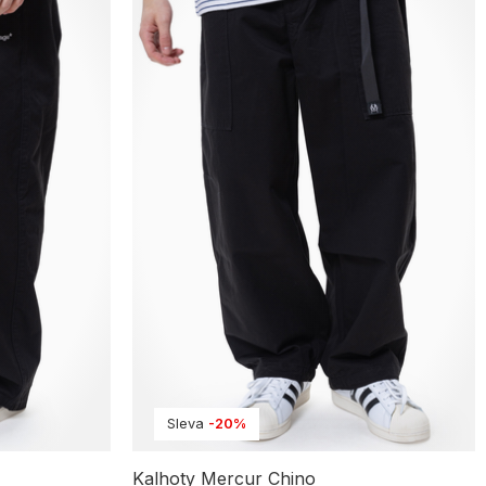
Sleva
-20%
Kalhoty Mercur Chino