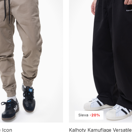
Sleva
-20%
e Icon
Kalhoty Kamuflage Versatile