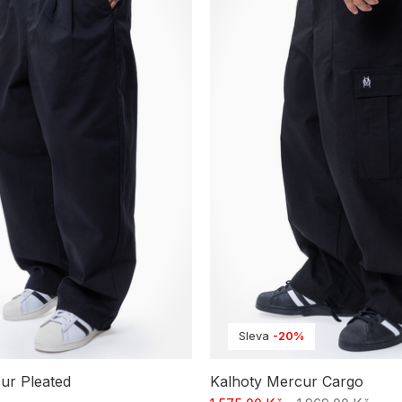
Sleva
-20%
ur Pleated
Kalhoty Mercur Cargo