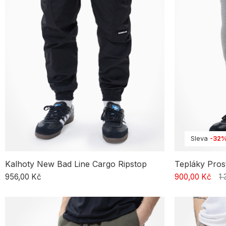
Sleva
-32
Kalhoty New Bad Line Cargo Ripstop
Tepláky Prost
956,00 Kč
900,00 Kč
1