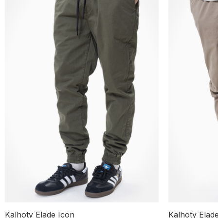
Kalhoty Elade Icon
Kalhoty Elad