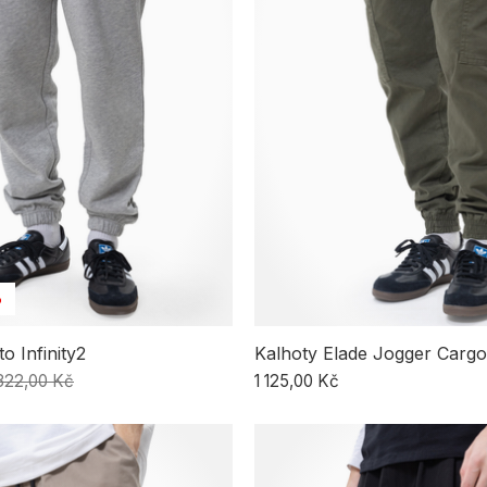
%
o Infinity2
Kalhoty Elade Jogger Cargo
 322,00 Kč
1 125,00 Kč