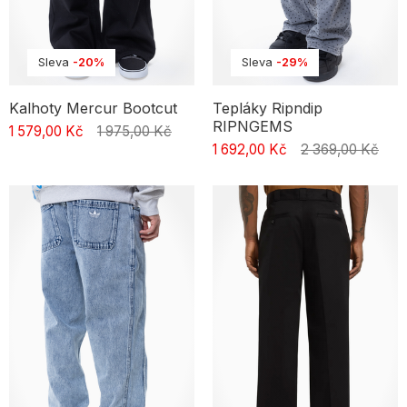
Sleva
-20%
Sleva
-29%
Kalhoty Mercur Bootcut
Tepláky Ripndip
RIPNGEMS
1 579,00 Kč
1 975,00 Kč
1 692,00 Kč
2 369,00 Kč