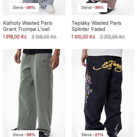
Sleva
-39%
Sleva
-39%
Kalhoty Wasted Paris
Tepláky Wasted Paris
Grant Trompe L'oeil
Splinter Faded
1 918,00 Kč
3 158,00 Kč
1 410,00 Kč
2 312,00 Kč
Sleva
-39%
Sleva
-27%