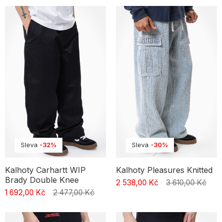
Sleva
-32%
Sleva
-30%
Kalhoty Carhartt WIP
Kalhoty Pleasures Knitted
Brady Double Knee
2 538,00 Kč
3 610,00 Kč
1 692,00 Kč
2 477,00 Kč