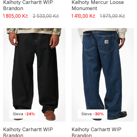
Kalhoty Carhartt WIP
Kalhoty Mercur Loose
Brandon
Monument
1 805,00 Kč
2 533,00 Kč
1 410,00 Kč
1 975,00 Kč
Sleva
-24%
Sleva
-30%
Kalhoty Carhartt WIP
Kalhoty Carhartt WIP
Brandon
Brandon