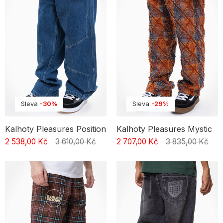
Sleva
-30%
Sleva
-29%
Kalhoty Pleasures Position
Kalhoty Pleasures Mystic
2 538,00 Kč
3 610,00 Kč
2 707,00 Kč
3 835,00 Kč