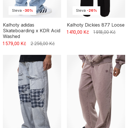
Sleva
-30%
Sleva
-26%
Kalhoty adidas
Kalhoty Dickies 877 Loose
Skateboarding x KDR Acid
1 410,00 Kč
1 918,00 Kč
Washed
1 579,00 Kč
2 256,00 Kč