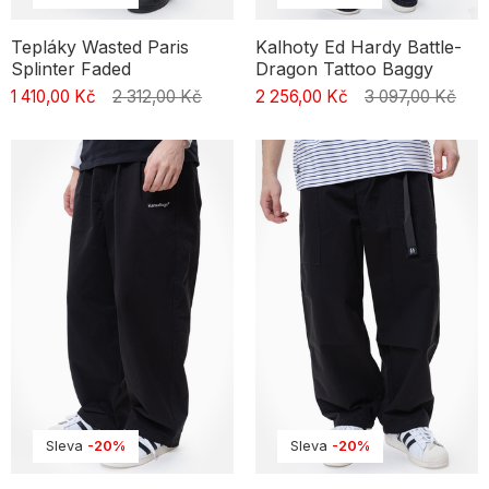
Tepláky Wasted Paris
Kalhoty Ed Hardy Battle-
Splinter Faded
Dragon Tattoo Baggy
1 410,00 Kč
2 312,00 Kč
2 256,00 Kč
3 097,00 Kč
Sleva
-20%
Sleva
-20%