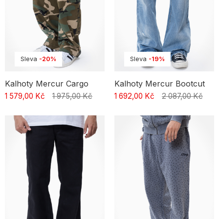
Sleva
-20%
Sleva
-19%
Kalhoty Mercur Cargo
Kalhoty Mercur Bootcut
1 579,00 Kč
1 975,00 Kč
1 692,00 Kč
2 087,00 Kč