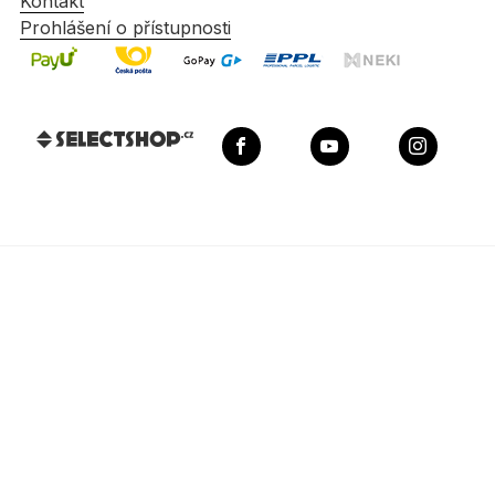
Kontakt
Prohlášení o přístupnosti