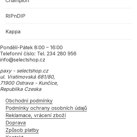
Champion
RIPnDIP
Kappa
Pondělí-Pátek 8:00 – 16:00
Telefonní číslo: Tel. 234 280 956
info@selectshop.cz
paxy - selectshop.cz
ul. Vratimovská 681/80,
71900 Ostrava - Kunčice,
Republika Czeska
Obchodní podmínky
Podmínky ochrany osobních údajů
Reklamace, vrácení zboží
Doprava
Způsob platby