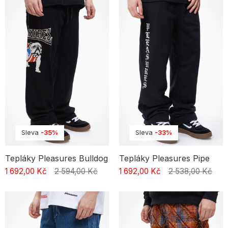
Sleva
-35%
Sleva
-33%
Tepláky Pleasures Bulldog
Tepláky Pleasures Pipe
1 692,00 Kč
2 594,00 Kč
1 692,00 Kč
2 538,00 Kč