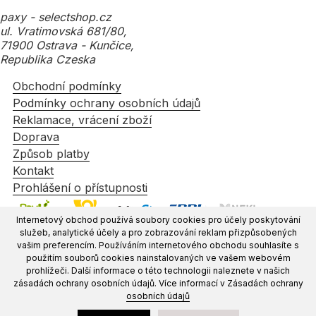
paxy - selectshop.cz
ul. Vratimovská 681/80,
71900 Ostrava - Kunčice,
Republika Czeska
Obchodní podmínky
Podmínky ochrany osobních údajů
Reklamace, vrácení zboží
Doprava
Způsob platby
Kontakt
Prohlášení o přístupnosti
Internetový obchod používá soubory cookies pro účely poskytování
služeb, analytické účely a pro zobrazování reklam přizpůsobených
vašim preferencím. Používáním internetového obchodu souhlasíte s
použitím souborů cookies nainstalovaných ve vašem webovém
prohlížeči. Další informace o této technologii naleznete v našich
zásadách ochrany osobních údajů. Více informací v Zásadách ochrany
osobních údajů