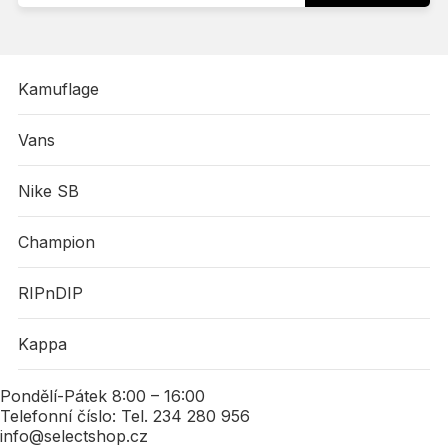
Kamuflage
Vans
Nike SB
Champion
RIPnDIP
Kappa
Pondělí-Pátek 8:00 – 16:00
Telefonní číslo: Tel. 234 280 956
info@selectshop.cz