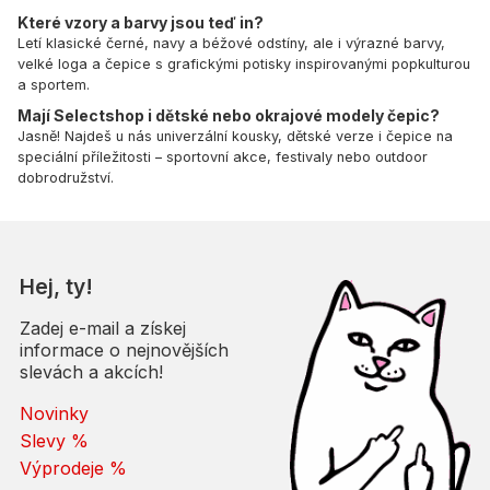
Které vzory a barvy jsou teď in?
Letí klasické černé, navy a béžové odstíny, ale i výrazné barvy,
velké loga a čepice s grafickými potisky inspirovanými popkulturou
a sportem.
Mají Selectshop i dětské nebo okrajové modely čepic?
Jasně! Najdeš u nás univerzální kousky, dětské verze i čepice na
speciální příležitosti – sportovní akce, festivaly nebo outdoor
dobrodružství.
Hej, ty!
Zadej e-mail a získej
informace o nejnovějších
slevách a akcích!
Novinky
Slevy %
Výprodeje %