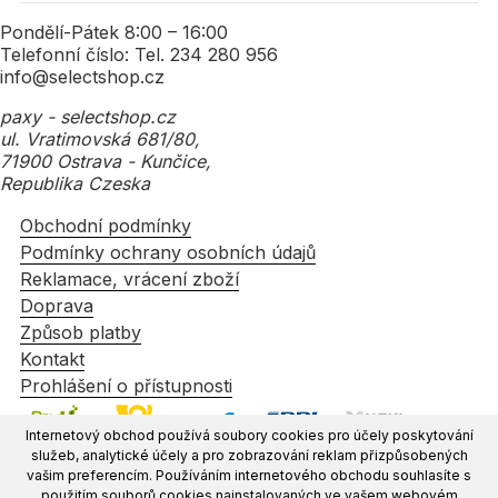
Pondělí-Pátek 8:00 – 16:00
Telefonní číslo: Tel. 234 280 956
info@selectshop.cz
paxy - selectshop.cz
ul. Vratimovská 681/80,
71900 Ostrava - Kunčice,
Republika Czeska
Obchodní podmínky
Podmínky ochrany osobních údajů
Reklamace, vrácení zboží
Doprava
Způsob platby
Kontakt
Prohlášení o přístupnosti
Internetový obchod používá soubory cookies pro účely poskytování
služeb, analytické účely a pro zobrazování reklam přizpůsobených
vašim preferencím. Používáním internetového obchodu souhlasíte s
použitím souborů cookies nainstalovaných ve vašem webovém