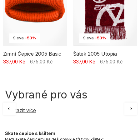
Sleva
-50%
Sleva
-50%
Zimní Čepice 2005 Basic
Šátek 2005 Utopia
337,00 Kč
675,00 Kč
337,00 Kč
675,00 Kč
Vybrané pro vás
Zobrazit více
Skate čepice s kšiltem
Mezi skate čepicemi najdeš obvykle tři typy kšiltek: