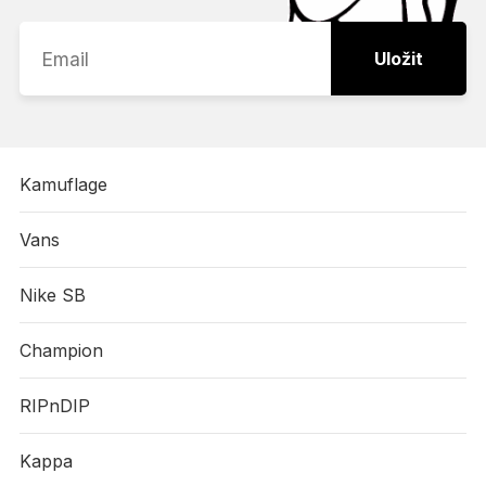
Uložit
Kamuflage
Vans
Nike SB
Champion
RIPnDIP
Kappa