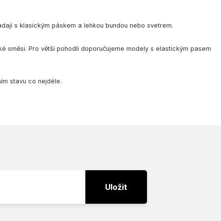
ypadají s klasickým páskem a lehkou bundou nebo svetrem.
ické směsi. Pro větší pohodlí doporučujeme modely s elastickým pasem
ním stavu co nejdéle.
Uložit