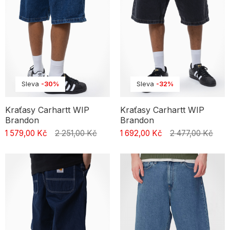
Sleva
-30%
Sleva
-32%
Kraťasy Carhartt WIP
Kraťasy Carhartt WIP
Brandon
Brandon
1 579,00 Kč
2 251,00 Kč
1 692,00 Kč
2 477,00 Kč