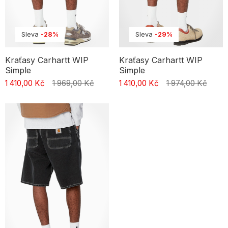
Sleva
-28%
Sleva
-29%
Kraťasy Carhartt WIP
Kraťasy Carhartt WIP
Simple
Simple
1 410,00 Kč
1 969,00 Kč
1 410,00 Kč
1 974,00 Kč