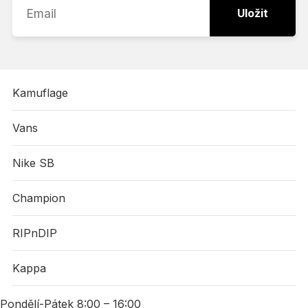
Uložit
Kamuflage
Vans
Nike SB
Champion
RIPnDIP
Kappa
Pondělí-Pátek 8:00 – 16:00