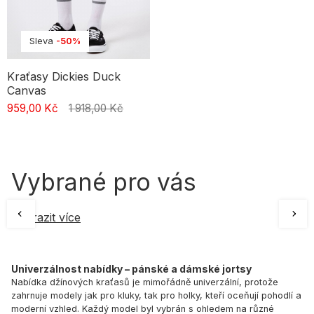
Sleva
-50%
Kraťasy Dickies Duck
Canvas
959,00 Kč
1 918,00 Kč
Vybrané pro vás
Zobrazit více
Univerzálnost nabídky – pánské a dámské jortsy
Nabídka džínových kraťasů je mimořádně univerzální, protože
zahrnuje modely jak pro kluky, tak pro holky, kteří oceňují pohodlí a
moderní vzhled. Každý model byl vybrán s ohledem na různé