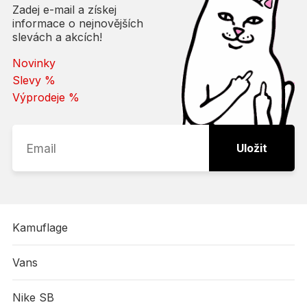
Zadej e-mail a získej
informace o nejnovějších
slevách a akcích!
Novinky
Slevy %
Výprodeje %
Uložit
Kamuflage
Vans
Nike SB