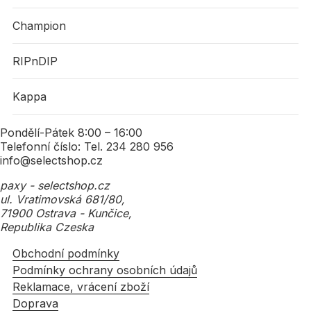
Champion
RIPnDIP
Kappa
Pondělí-Pátek 8:00 – 16:00
Telefonní číslo: Tel. 234 280 956
info@selectshop.cz
paxy - selectshop.cz
ul. Vratimovská 681/80,
71900 Ostrava - Kunčice,
Republika Czeska
Obchodní podmínky
Podmínky ochrany osobních údajů
Reklamace, vrácení zboží
Doprava