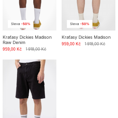
Sleva
-50%
Sleva
-50%
Kraťasy Dickies Madison
Kraťasy Dickies Madison
Raw Denim
959,00 Kč
1 918,00 Kč
959,00 Kč
1 918,00 Kč