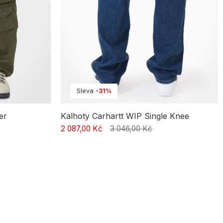
Sleva
-31%
er
Kalhoty Carhartt WIP Single Knee
2 087,00 Kč
3 046,00 Kč