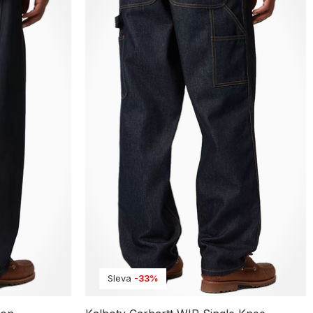
Sleva
-33%