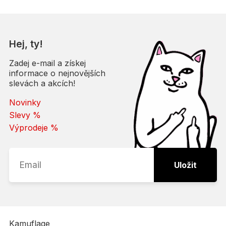
Hej, ty!
Zadej e-mail a získej
informace o nejnovějších
slevách a akcích!
Novinky
Slevy %
Výprodeje %
Uložit
Kamuflage