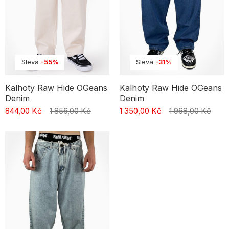
Sleva
-31%
Sleva
-55%
Kalhoty Raw Hide OGeans
Kalhoty Raw Hide OGeans
Denim
Denim
1 350,00 Kč
1 968,00 Kč
844,00 Kč
1 856,00 Kč