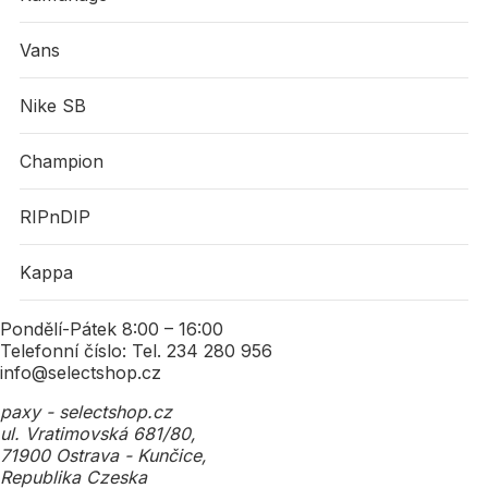
Vans
Nike SB
Champion
RIPnDIP
Kappa
Pondělí-Pátek 8:00 – 16:00
Telefonní číslo: Tel. 234 280 956
info@selectshop.cz
paxy - selectshop.cz
ul. Vratimovská 681/80,
71900 Ostrava - Kunčice,
Republika Czeska