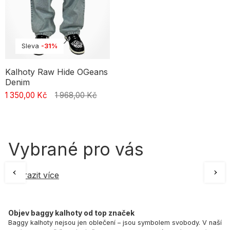
Sleva
-31%
Kalhoty Raw Hide OGeans
Denim
1 350,00 Kč
1 968,00 Kč
Vybrané pro vás
Zobrazit více
Objev baggy kalhoty od top značek
Baggy kalhoty nejsou jen oblečení – jsou symbolem svobody. V naší