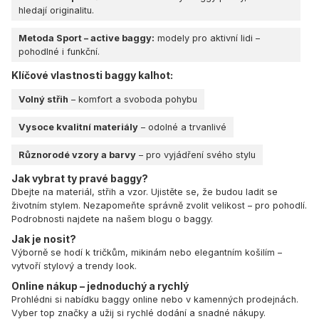
hledají originalitu.
Metoda Sport
– active baggy:
modely pro aktivní lidi –
pohodlné i funkční.
Klíčové vlastnosti baggy kalhot:
Volný střih
– komfort a svoboda pohybu
Vysoce kvalitní materiály
– odolné a trvanlivé
Různorodé vzory a barvy
– pro vyjádření svého stylu
Jak vybrat ty pravé baggy?
Dbejte na materiál, střih a vzor. Ujistěte se, že budou ladit se
životním stylem. Nezapomeňte správně zvolit velikost – pro pohodlí.
Podrobnosti najdete na našem
blogu o baggy
.
Jak je nosit?
Výborně se hodí k tričkům, mikinám nebo elegantním košilím –
vytvoří stylový a trendy look.
Online nákup – jednoduchý a rychlý
Prohlédni si nabídku baggy online nebo v kamenných prodejnách.
Vyber top značky a užij si rychlé dodání a snadné nákupy.