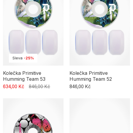
velikostí i tvrdostí.
Sleva
-25%
Kolečka Primitive
Kolečka Primitive
Humming Team 53
Humming Team 52
634,00 Kč
846,00 Kč
846,00 Kč