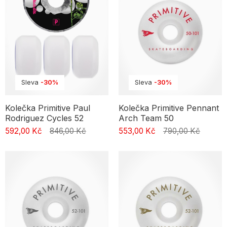
Sleva
-30%
Sleva
-30%
Kolečka Primitive Paul
Kolečka Primitive Pennant
Rodriguez Cycles 52
Arch Team 50
592,00 Kč
846,00 Kč
553,00 Kč
790,00 Kč