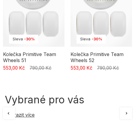
Sleva
-30%
Sleva
-30%
Kolečka Primitive Team
Kolečka Primitive Team
Wheels 51
Wheels 52
553,00 Kč
790,00 Kč
553,00 Kč
790,00 Kč
Vybrané pro vás
Zobrazit více