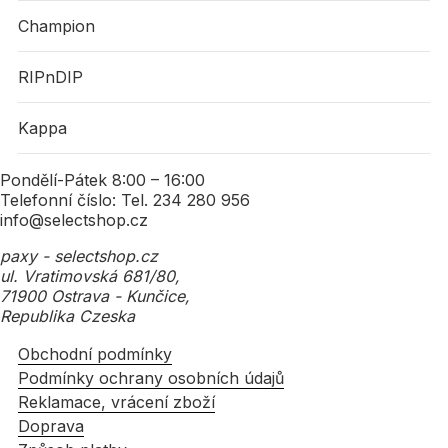
Champion
RIPnDIP
Kappa
Pondělí-Pátek 8:00 – 16:00
Telefonní číslo: Tel. 234 280 956
info@selectshop.cz
paxy - selectshop.cz
ul. Vratimovská 681/80,
71900 Ostrava - Kunčice,
Republika Czeska
Obchodní podmínky
Podmínky ochrany osobních údajů
Reklamace, vrácení zboží
Doprava