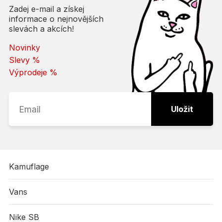
Zadej e-mail a získej
informace o nejnovějších
slevách a akcích!
Novinky
Slevy %
Výprodeje %
Uložit
Kamuflage
Vans
Nike SB