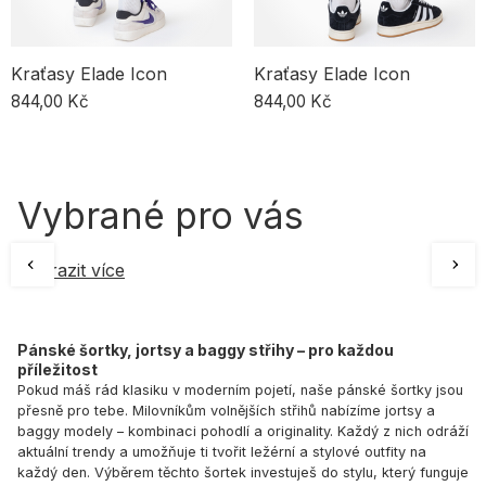
Kraťasy Elade Icon
Kraťasy Elade Icon
844,00 Kč
844,00 Kč
Vybrané pro vás
Zobrazit více
Pánské šortky, jortsy a baggy střihy – pro každou
příležitost
Pokud máš rád klasiku v moderním pojetí, naše pánské šortky jsou
přesně pro tebe. Milovníkům volnějších střihů nabízíme jortsy a
baggy modely – kombinaci pohodlí a originality. Každý z nich odráží
aktuální trendy a umožňuje ti tvořit ležérní a stylové outfity na
každý den. Výběrem těchto šortek investuješ do stylu, který funguje