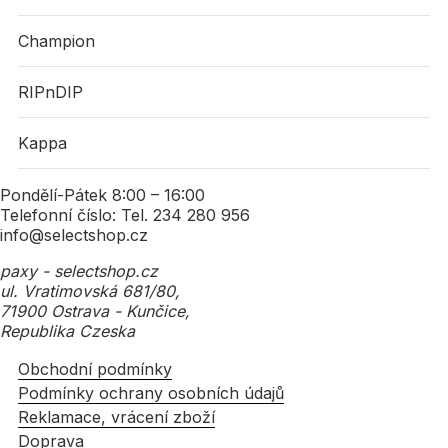
Champion
RIPnDIP
Kappa
Pondělí-Pátek 8:00 – 16:00
Telefonní číslo: Tel. 234 280 956
info@selectshop.cz
paxy - selectshop.cz
ul. Vratimovská 681/80,
71900 Ostrava - Kunčice,
Republika Czeska
Obchodní podmínky
Podmínky ochrany osobních údajů
Reklamace, vrácení zboží
Doprava