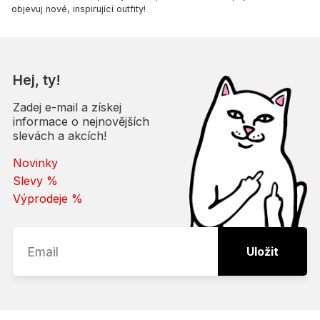
objevuj nové, inspirující outfity!
Hej, ty!
Zadej e-mail a získej
informace o nejnovějších
slevách a akcích!
Novinky
Slevy %
Výprodeje %
Uložit