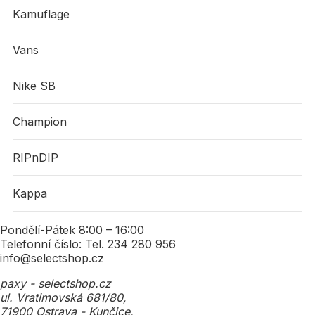
Kamuflage
Vans
Nike SB
Champion
RIPnDIP
Kappa
Pondělí-Pátek 8:00 – 16:00
Telefonní číslo: Tel. 234 280 956
info@selectshop.cz
paxy - selectshop.cz
ul. Vratimovská 681/80,
71900 Ostrava - Kunčice,