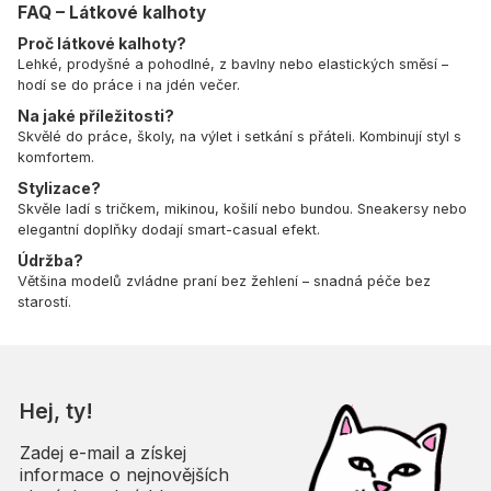
FAQ – Látkové kalhoty
Proč látkové kalhoty?
Lehké, prodyšné a pohodlné, z bavlny nebo elastických směsí –
hodí se do práce i na jdén večer.
Na jaké příležitosti?
Skvělé do práce, školy, na výlet i setkání s přáteli. Kombinují styl s
komfortem.
Stylizace?
Skvěle ladí s tričkem, mikinou, košilí nebo bundou. Sneakersy nebo
elegantní doplňky dodají smart-casual efekt.
Údržba?
Většina modelů zvládne praní bez žehlení – snadná péče bez
starostí.
Hej, ty!
Zadej e-mail a získej
informace o nejnovějších