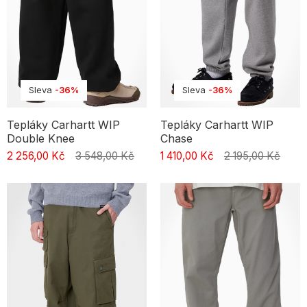
Sleva
-36%
Sleva
-36%
Tepláky Carhartt WIP
Tepláky Carhartt WIP
Double Knee
Chase
2 256,00 Kč
3 548,00 Kč
1 410,00 Kč
2 195,00 Kč