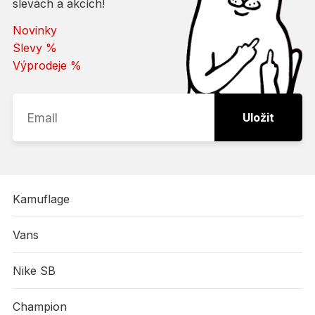
slevách a akcích!
Novinky
Slevy %
Výprodeje %
Uložit
Kamuflage
Vans
Nike SB
Champion