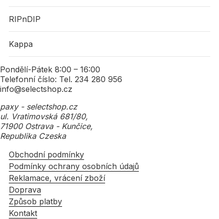
RIPnDIP
Kappa
Pondělí-Pátek 8:00 – 16:00
Telefonní číslo: Tel. 234 280 956
info@selectshop.cz
paxy - selectshop.cz
ul. Vratimovská 681/80,
71900 Ostrava - Kunčice,
Republika Czeska
Obchodní podmínky
Podmínky ochrany osobních údajů
Reklamace, vrácení zboží
Doprava
Způsob platby
Kontakt