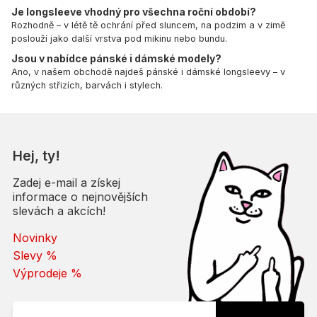
Je longsleeve vhodný pro všechna roční období?
Rozhodně – v létě tě ochrání před sluncem, na podzim a v zimě
poslouží jako další vrstva pod mikinu nebo bundu.
Jsou v nabídce pánské i dámské modely?
Ano, v našem obchodě najdeš pánské i dámské longsleevy – v
různých střizích, barvách i stylech.
Hej, ty!
Zadej e-mail a získej
informace o nejnovějších
slevách a akcích!
Novinky
Slevy %
Výprodeje %