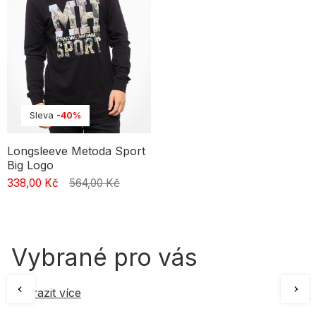
Sleva
-40%
Longsleeve Metoda Sport
Big Logo
338,00 Kč
564,00 Kč
Vybrané pro vás
Zobrazit více