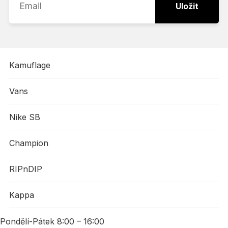
Uložit
Kamuflage
Vans
Nike SB
Champion
RIPnDIP
Kappa
Pondělí-Pátek 8:00 – 16:00