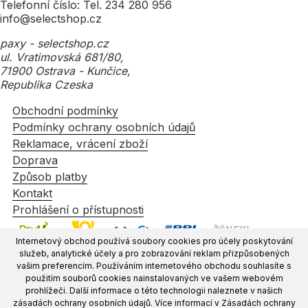
Telefonní číslo: Tel. 234 280 956
info@selectshop.cz
paxy - selectshop.cz
ul. Vratimovská 681/80,
71900 Ostrava - Kunčice,
Republika Czeska
Obchodní podmínky
Podmínky ochrany osobních údajů
Reklamace, vrácení zboží
Doprava
Způsob platby
Kontakt
Prohlášení o přístupnosti
Internetový obchod používá soubory cookies pro účely poskytování
služeb, analytické účely a pro zobrazování reklam přizpůsobených
vašim preferencím. Používáním internetového obchodu souhlasíte s
použitím souborů cookies nainstalovaných ve vašem webovém
prohlížeči. Další informace o této technologii naleznete v našich
zásadách ochrany osobních údajů. Více informací v Zásadách ochrany