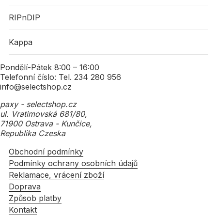
RIPnDIP
Kappa
Pondělí-Pátek 8:00 – 16:00
Telefonní číslo: Tel. 234 280 956
info@selectshop.cz
paxy - selectshop.cz
ul. Vratimovská 681/80,
71900 Ostrava - Kunčice,
Republika Czeska
Obchodní podmínky
Podmínky ochrany osobních údajů
Reklamace, vrácení zboží
Doprava
Způsob platby
Kontakt