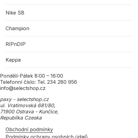
Nike SB
Champion
RIPnDIP
Kappa
Pondělí-Pátek 8:00 – 16:00
Telefonní číslo: Tel. 234 280 956
info@selectshop.cz
paxy - selectshop.cz
ul. Vratimovská 681/80,
71900 Ostrava - Kunčice,
Republika Czeska
Obchodní podmínky
Podmínky ochrany osobních údajů