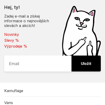
Hej, ty!
Zadej e-mail a získej
informace o nejnovějších
slevách a akcích!
Novinky
Slevy %
Výprodeje %
Uložit
Kamuflage
Vans