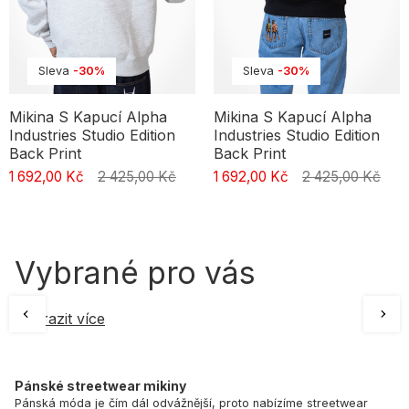
Sleva
-30%
Sleva
-30%
Mikina S Kapucí Alpha
Mikina S Kapucí Alpha
Industries Studio Edition
Industries Studio Edition
Back Print
Back Print
1 692,00 Kč
2 425,00 Kč
1 692,00 Kč
2 425,00 Kč
Vybrané pro vás
Zobrazit více
Pánské streetwear mikiny
Pánská móda je čím dál odvážnější, proto nabízíme streetwear