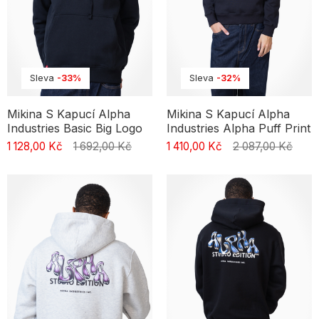
Sleva
-33%
Sleva
-32%
Mikina S Kapucí Alpha
Mikina S Kapucí Alpha
Industries Basic Big Logo
Industries Alpha Puff Print
1 128,00 Kč
1 692,00 Kč
1 410,00 Kč
2 087,00 Kč