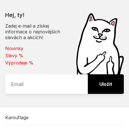
Hej, ty!
Zadej e-mail a získej
informace o nejnovějších
slevách a akcích!
Novinky
Slevy %
Výprodeje %
Uložit
Kamuflage