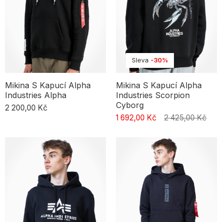
Sleva
-30%
Mikina S Kapucí Alpha
Mikina S Kapucí Alpha
Industries Alpha
Industries Scorpion
Cyborg
2 200,00 Kč
1 692,00 Kč
2 425,00 Kč