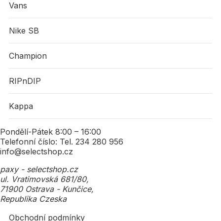
Vans
Nike SB
Champion
RIPnDIP
Kappa
Pondělí-Pátek 8:00 – 16:00
Telefonní číslo: Tel. 234 280 956
info@selectshop.cz
paxy - selectshop.cz
ul. Vratimovská 681/80,
71900 Ostrava - Kunčice,
Republika Czeska
Obchodní podmínky