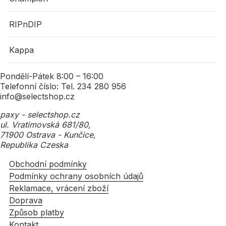
RIPnDIP
Kappa
Pondělí-Pátek 8:00 – 16:00
Telefonní číslo: Tel. 234 280 956
info@selectshop.cz
paxy - selectshop.cz
ul. Vratimovská 681/80,
71900 Ostrava - Kunčice,
Republika Czeska
Obchodní podmínky
Podmínky ochrany osobních údajů
Reklamace, vrácení zboží
Doprava
Způsob platby
Kontakt