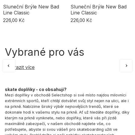
Sluneční Brýle New Bad
Sluneční Brýle New Bad
Line Classic
Line Classic
226,00 Kč
226,00 Kč
Vybrané pro vás
Zobrazit více
skate doplňky - co obsahují?
Mezi doplňky v obchodě Selectshop si své místo najdou milovníci
extrémních sportů, kteří chtějí dotvářet svůj styl nejen na ulici, ale i
na prkně. Nabízíme široký výběr nejnovějších trendů, které se
dokonale hodí k vašemu stylu na prkně. Ať už hledáte doplňky, díky
kterým na prkně vyniknete, nebo doplňky, které vás při jízdě
maximálně zabezpečí, v našem obchodě najdete vše, co
potřebujete, abyste si svou vášeň pro skateboarding užili ve