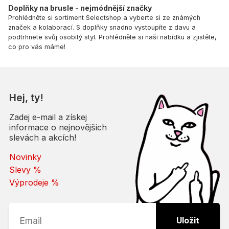
Doplňky na brusle - nejmódnější značky
Prohlédněte si sortiment Selectshop a vyberte si ze známých
značek a kolaborací. S doplňky snadno vystoupíte z davu a
podtrhnete svůj osobitý styl. Prohlédněte si naši nabídku a zjistěte,
co pro vás máme!
Hej, ty!
Zadej e-mail a získej
informace o nejnovějších
slevách a akcích!
Novinky
Slevy %
Výprodeje %
Uložit