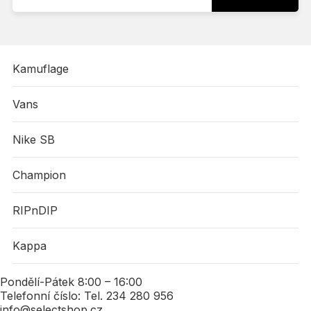
Kamuflage
Vans
Nike SB
Champion
RIPnDIP
Kappa
Pondělí-Pátek 8:00 – 16:00
Telefonní číslo: Tel. 234 280 956
info@selectshop.cz