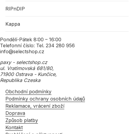
RIPnDIP
Kappa
Pondělí-Pátek 8:00 – 16:00
Telefonní číslo: Tel. 234 280 956
info@selectshop.cz
paxy - selectshop.cz
ul. Vratimovská 681/80,
71900 Ostrava - Kunčice,
Republika Czeska
Obchodní podmínky
Podmínky ochrany osobních údajů
Reklamace, vrácení zboží
Doprava
Způsob platby
Kontakt