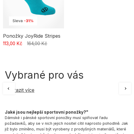
Sleva
-31%
Ponožky JoyRide Stripes
113,00 Kč
164,00 Kč
Vybrané pro vás
Zobrazit více
Jaké jsou nejlepší sportovní ponožky?"
Dámské i pánské sportovní ponožky musí splňovat řadu
požadavků, aby se v nich jejich nositel cítil naprosto pohodlně. Jak
již bylo zmíněno, musí být vyrobeny z prodyšných materiálů, které