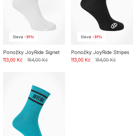
Sleva
-31%
Sleva
-31%
Ponožky JoyRide Signet
Ponožky JoyRide Stripes
113,00 Kč
164,00 Kč
113,00 Kč
164,00 Kč