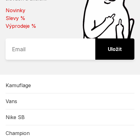
Novinky
Slevy %
Výprodeje %
Uložit
Kamuflage
Vans
Nike SB
Champion