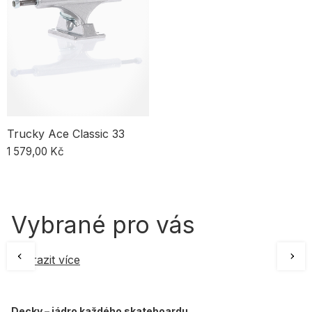
Trucky Ace Classic 33
1 579,00 Kč
Vybrané pro vás
Zobrazit více
Decky – jádro každého skateboardu