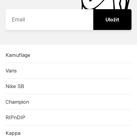
Uložit
Kamuflage
Vans
Nike SB
Champion
RIPnDIP
Kappa