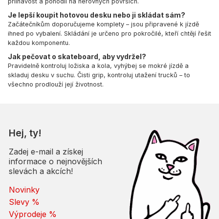
přilnavost a pohodlí na nerovných površích.
Je lepší koupit hotovou desku nebo ji skládat sám?
Začátečníkům doporučujeme komplety – jsou připravené k jízdě
ihned po vybalení. Skládání je určeno pro pokročilé, kteří chtějí řešit
každou komponentu.
Jak pečovat o skateboard, aby vydržel?
Pravidelně kontroluj ložiska a kola, vyhýbej se mokré jízdě a
skladuj desku v suchu. Čisti grip, kontroluj utažení trucků – to
všechno prodlouží její životnost.
Hej, ty!
Zadej e-mail a získej
informace o nejnovějších
slevách a akcích!
Novinky
Slevy %
Výprodeje %