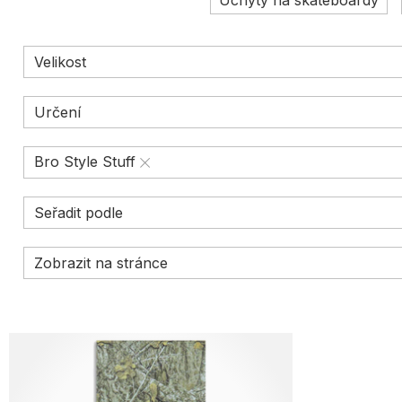
Úchyty na skateboardy
Velikost
Určení
Bro Style Stuff
Seřadit podle
Zobrazit na stránce