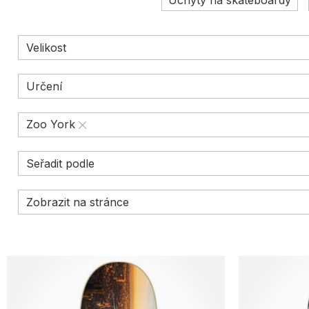
Úchyty na skateboardy
Velikost
Určení
Zoo York
Seřadit podle
Zobrazit na stránce