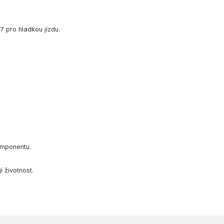
7 pro hladkou jízdu.
omponentu.
í životnost.