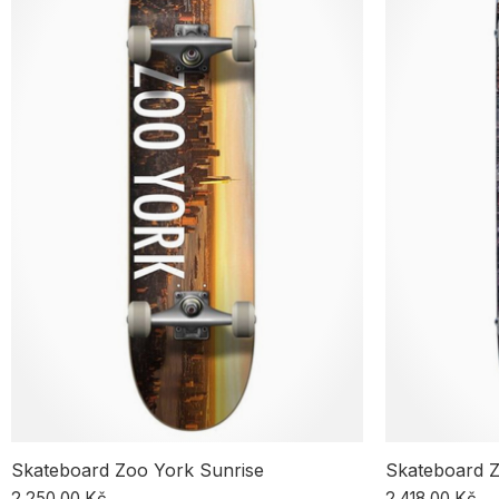
Skateboard Zoo York Sunrise
Skateboard 
2 250,00 Kč
2 418,00 Kč