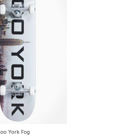
Zoo York Fog