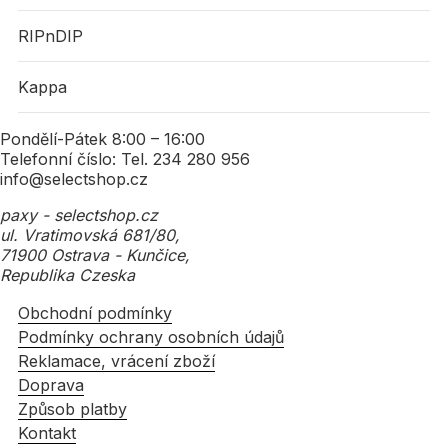
RIPnDIP
Kappa
Pondělí-Pátek 8:00 – 16:00
Telefonní číslo: Tel. 234 280 956
info@selectshop.cz
paxy - selectshop.cz
ul. Vratimovská 681/80,
71900 Ostrava - Kunčice,
Republika Czeska
Obchodní podmínky
Podmínky ochrany osobních údajů
Reklamace, vrácení zboží
Doprava
Způsob platby
Kontakt