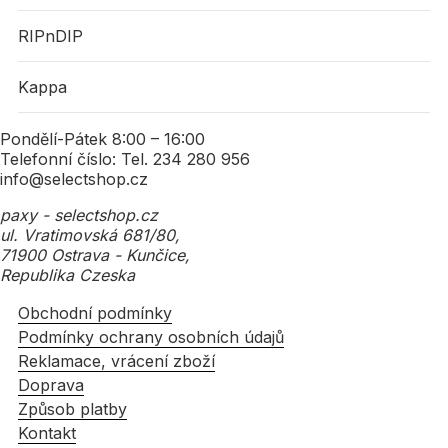
RIPnDIP
Kappa
Pondělí-Pátek 8:00 – 16:00
Telefonní číslo: Tel. 234 280 956
info@selectshop.cz
paxy - selectshop.cz
ul. Vratimovská 681/80,
71900 Ostrava - Kunčice,
Republika Czeska
Obchodní podmínky
Podmínky ochrany osobních údajů
Reklamace, vrácení zboží
Doprava
Způsob platby
Kontakt