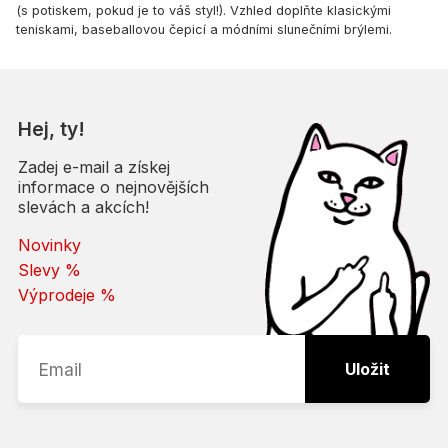
(s potiskem, pokud je to váš styl!). Vzhled doplňte klasickými
teniskami, baseballovou čepicí a módními slunečními brýlemi.
Hej, ty!
Zadej e-mail a získej
informace o nejnovějších
slevách a akcích!
Novinky
Slevy %
Výprodeje %
Uložit