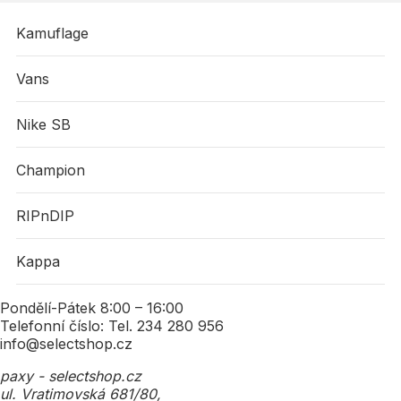
Kamuflage
Vans
Nike SB
Champion
RIPnDIP
Kappa
Pondělí-Pátek 8:00 – 16:00
Telefonní číslo: Tel. 234 280 956
info@selectshop.cz
paxy - selectshop.cz
ul. Vratimovská 681/80,