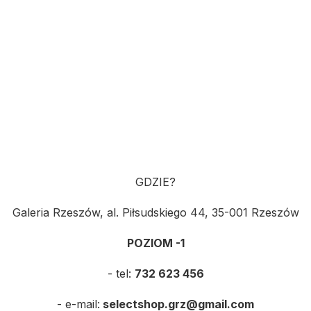
GDZIE?
Galeria Rzeszów, al. Piłsudskiego 44, 35-001 Rzeszów
POZIOM -1
- tel:
732 623 456
- e-mail:
selectshop.grz@gmail.com