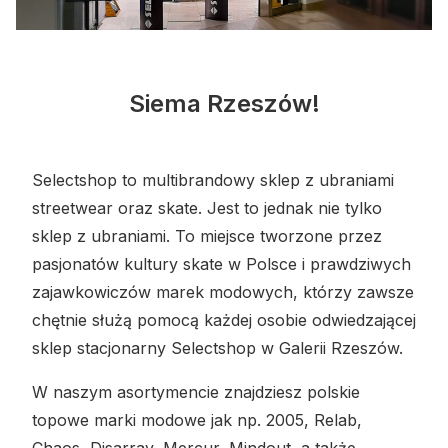
Siema Rzeszów!
Selectshop to multibrandowy sklep z ubraniami
streetwear oraz skate. Jest to jednak nie tylko
sklep z ubraniami. To miejsce tworzone przez
pasjonatów kultury skate w Polsce i prawdziwych
zajawkowiczów marek modowych, którzy zawsze
chętnie służą pomocą każdej osobie odwiedzającej
sklep stacjonarny Selectshop w Galerii Rzeszów.
W naszym asortymencie znajdziesz polskie
topowe marki modowe jak np. 2005, Relab,
Chaos, Disarray, Mercur, Mindout, a także