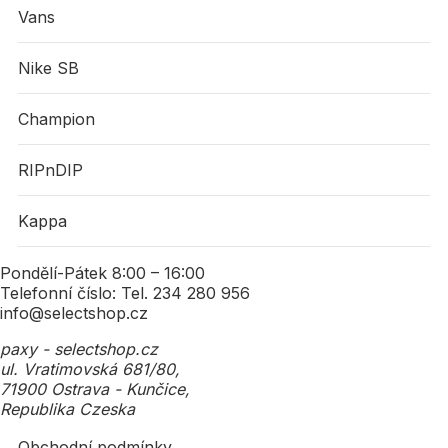
Vans
Nike SB
Champion
RIPnDIP
Kappa
Pondělí-Pátek 8:00 – 16:00
Telefonní číslo: Tel. 234 280 956
info@selectshop.cz
paxy - selectshop.cz
ul. Vratimovská 681/80,
71900 Ostrava - Kunčice,
Republika Czeska
Obchodní podmínky