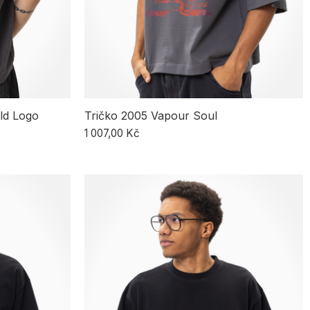
rld Logo
Tričko 2005 Vapour Soul
1 007,00 Kč