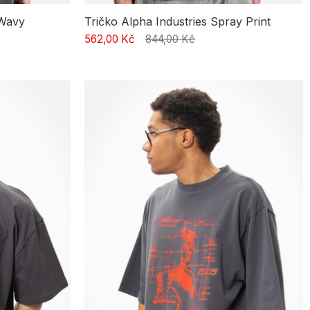
 Wavy
Tričko Alpha Industries Spray Print
562,00 Kč
844,00 Kč