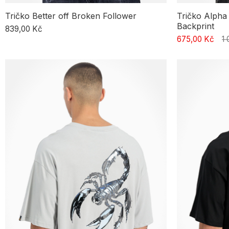
Tričko Better off Broken Follower
Tričko Alpha
Backprint
839,00 Kč
675,00 Kč
1