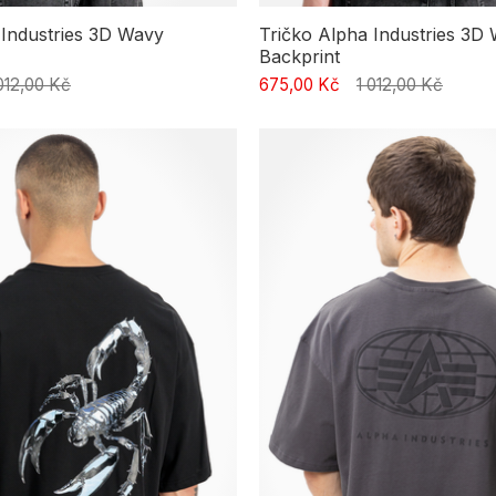
 Industries 3D Wavy
Tričko Alpha Industries 3D
Backprint
 012,00 Kč
675,00 Kč
1 012,00 Kč