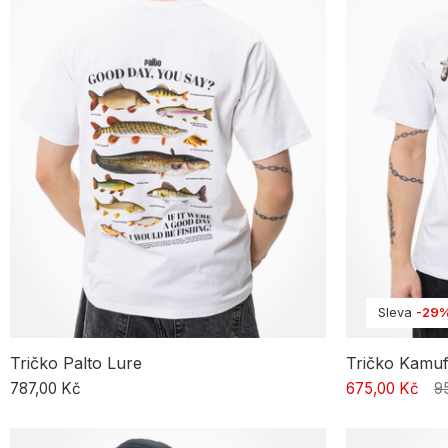
Sleva
-29
Tričko Palto Lure
Tričko Kamuf
787,00 Kč
675,00 Kč
9