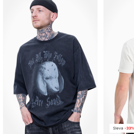
Sleva
-33