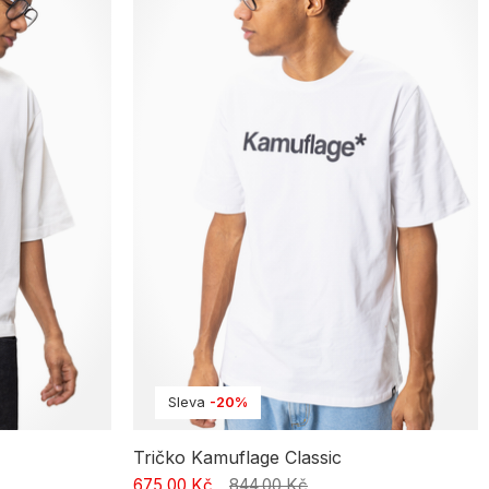
Sleva
-20%
Tričko Kamuflage Classic
675,00 Kč
844,00 Kč