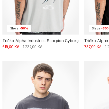
Sleva
-50%
Sleva
-36
Tričko Alpha Industries Scorpion Cyborg
Tričko Alpha
619,00 Kč
1 237,00 Kč
787,00 Kč
1 