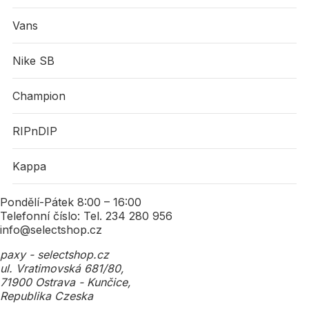
Vans
Nike SB
Champion
RIPnDIP
Kappa
Pondělí-Pátek 8:00 – 16:00
Telefonní číslo: Tel. 234 280 956
info@selectshop.cz
paxy - selectshop.cz
ul. Vratimovská 681/80,
71900 Ostrava - Kunčice,
Republika Czeska