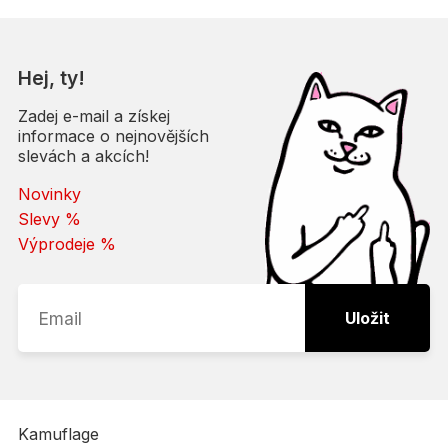
Hej, ty!
Zadej e-mail a získej
informace o nejnovějších
slevách a akcích!
Novinky
Slevy %
Výprodeje %
Uložit
Kamuflage