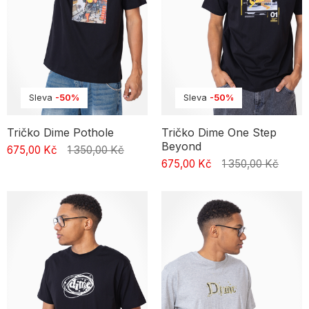
Sleva
-50%
Sleva
-50%
Tričko Dime Pothole
Tričko Dime One Step
Beyond
675,00 Kč
1 350,00 Kč
675,00 Kč
1 350,00 Kč