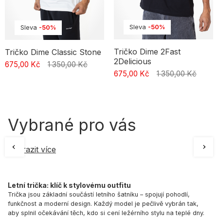
Sleva
-50%
Sleva
-50%
Tričko Dime 2Fast
Tričko Dime Classic Stone
2Delicious
675,00 Kč
1 350,00 Kč
675,00 Kč
1 350,00 Kč
Vybrané pro vás
Zobrazit více
Letní trička: klíč k stylovému outfitu
Trička jsou základní součástí letního šatníku – spojují pohodlí,
funkčnost a moderní design. Každý model je pečlivě vybrán tak,
aby splnil očekávání těch, kdo si cení ležérního stylu na teplé dny.