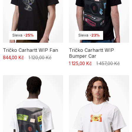
Sleva
-25%
Sleva
-23%
Tričko Carhartt WIP Fan
Tričko Carhartt WIP
Bumper Car
844,00 Kč
1 120,00 Kč
1 125,00 Kč
1 457,00 Kč