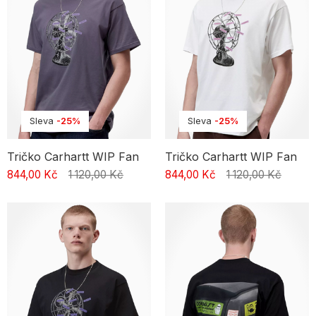
Sleva
-25%
Sleva
-25%
Tričko Carhartt WIP Fan
Tričko Carhartt WIP Fan
844,00 Kč
1 120,00 Kč
844,00 Kč
1 120,00 Kč