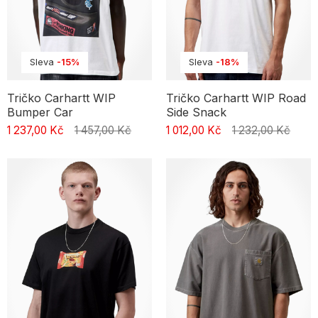
Sleva
-15%
Sleva
-18%
Tričko Carhartt WIP
Tričko Carhartt WIP Road
Bumper Car
Side Snack
1 237,00 Kč
1 457,00 Kč
1 012,00 Kč
1 232,00 Kč