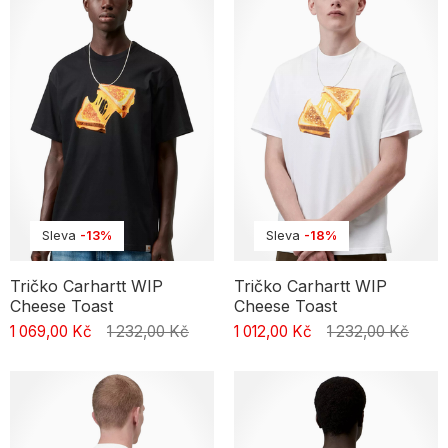
Sleva
-13%
Sleva
-18%
Tričko Carhartt WIP
Tričko Carhartt WIP
Cheese Toast
Cheese Toast
1 069,00 Kč
1 232,00 Kč
1 012,00 Kč
1 232,00 Kč