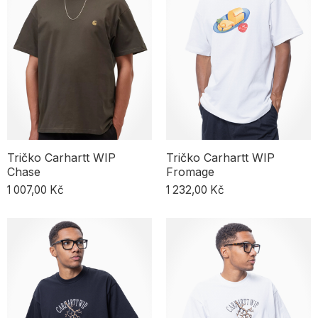
Tričko Carhartt WIP
Tričko Carhartt WIP
Chase
Fromage
1 007,00 Kč
1 232,00 Kč