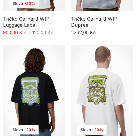
Sleva
-20%
Tričko Carhartt WIP
Tričko Carhartt WIP
Luggage Label
Dupree
900,00 Kč
1 120,00 Kč
1 232,00 Kč
Sleva
-20%
Sleva
-20%