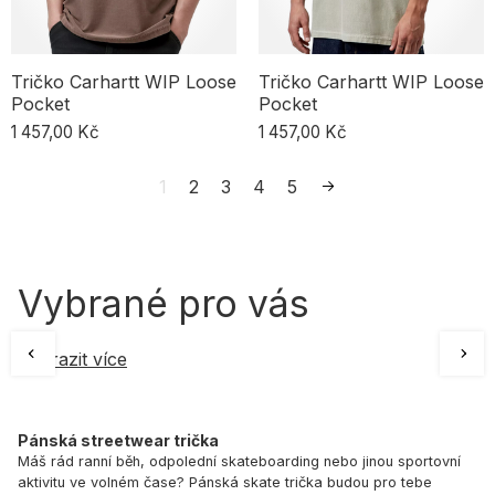
Tričko Carhartt WIP Loose
Tričko Carhartt WIP Loose
Pocket
Pocket
1 457,00 Kč
1 457,00 Kč
1
2
3
4
5
Vybrané pro vás
Zobrazit více
Pánská streetwear trička
Máš rád ranní běh, odpolední skateboarding nebo jinou sportovní
aktivitu ve volném čase? Pánská skate trička budou pro tebe