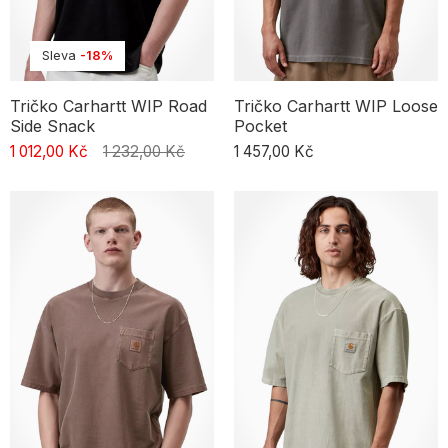
Sleva
-18%
Tričko Carhartt WIP Road
Tričko Carhartt WIP Loose
Side Snack
Pocket
1 012,00 Kč
1 232,00 Kč
1 457,00 Kč