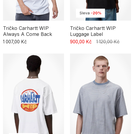
Sleva
-20%
Tričko Carhartt WIP
Tričko Carhartt WIP
Always A Come Back
Luggage Label
1 007,00 Kč
900,00 Kč
1 120,00 Kč