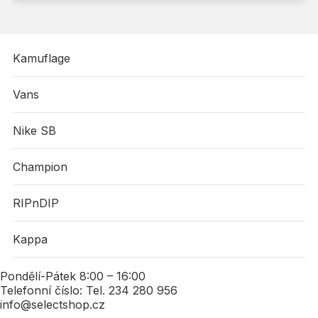
Kamuflage
Vans
Nike SB
Champion
RIPnDIP
Kappa
Pondělí-Pátek 8:00 – 16:00
Telefonní číslo: Tel. 234 280 956
info@selectshop.cz