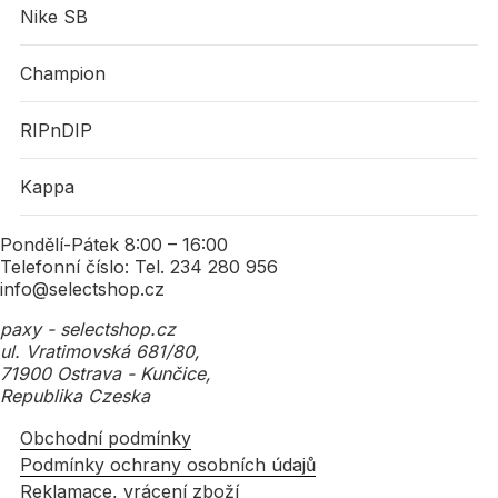
Nike SB
Champion
RIPnDIP
Kappa
Pondělí-Pátek 8:00 – 16:00
Telefonní číslo: Tel. 234 280 956
info@selectshop.cz
paxy - selectshop.cz
ul. Vratimovská 681/80,
71900 Ostrava - Kunčice,
Republika Czeska
Obchodní podmínky
Podmínky ochrany osobních údajů
Reklamace, vrácení zboží