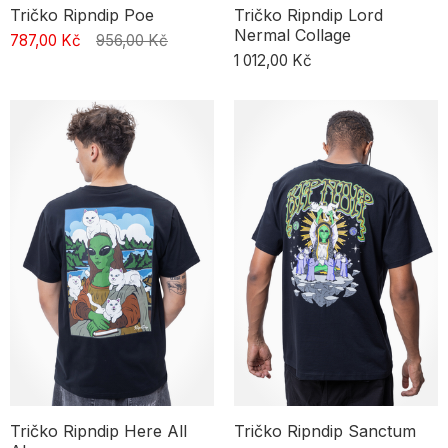
Tričko Ripndip Poe
Tričko Ripndip Lord
Nermal Collage
787,00 Kč
956,00 Kč
1 012,00 Kč
Tričko Ripndip Here All
Tričko Ripndip Sanctum