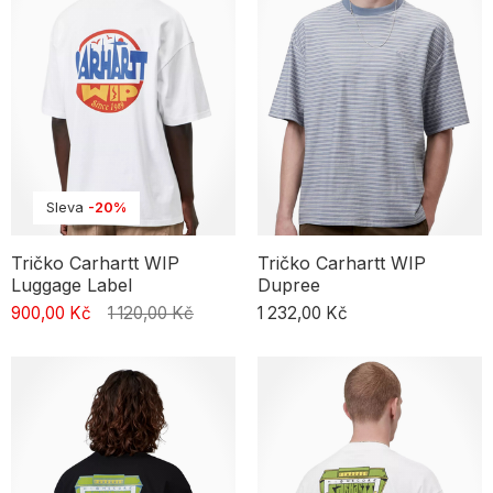
Sleva
-20%
Tričko Carhartt WIP
Tričko Carhartt WIP
Luggage Label
Dupree
900,00 Kč
1 120,00 Kč
1 232,00 Kč