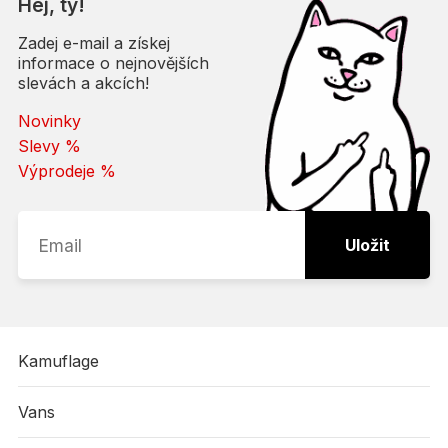
Hej, ty!
Zadej e-mail a získej
informace o nejnovějších
slevách a akcích!
Novinky
Slevy %
Výprodeje %
Uložit
Kamuflage
Vans