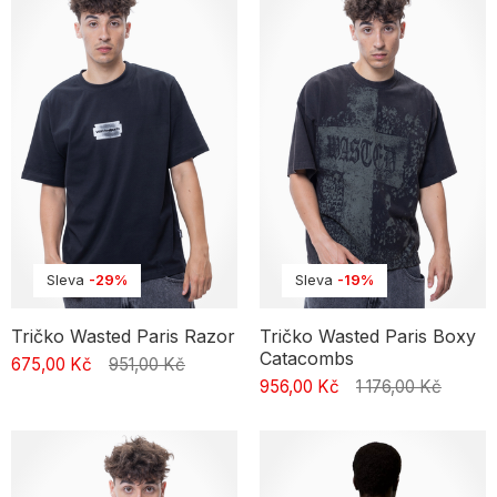
Sleva
-29%
Sleva
-19%
Tričko Wasted Paris Razor
Tričko Wasted Paris Boxy
Catacombs
675,00 Kč
951,00 Kč
956,00 Kč
1 176,00 Kč