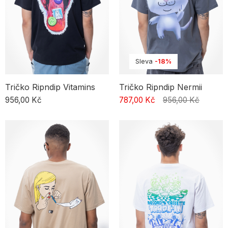
Sleva
-18%
Tričko Ripndip Vitamins
Tričko Ripndip Nermii
956,00 Kč
787,00 Kč
956,00 Kč