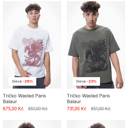
Sleva
-29%
Sleva
-23%
Tričko Wasted Paris
Tričko Wasted Paris
Balaur
Balaur
675,00 Kč
951,00 Kč
731,00 Kč
951,00 Kč