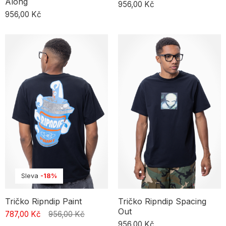
Along
956,00 Kč
956,00 Kč
Sleva
-18%
Tričko Ripndip Paint
Tričko Ripndip Spacing
Out
787,00 Kč
956,00 Kč
956,00 Kč