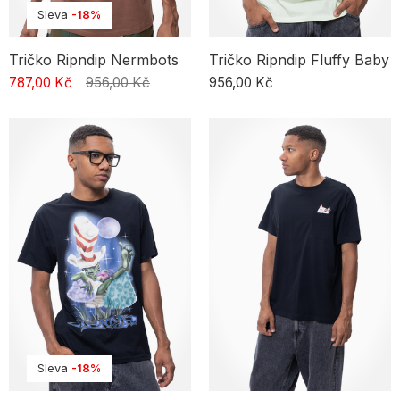
Sleva
-18%
Tričko Ripndip Nermbots
Tričko Ripndip Fluffy Baby
787,00 Kč
956,00 Kč
956,00 Kč
Sleva
-18%