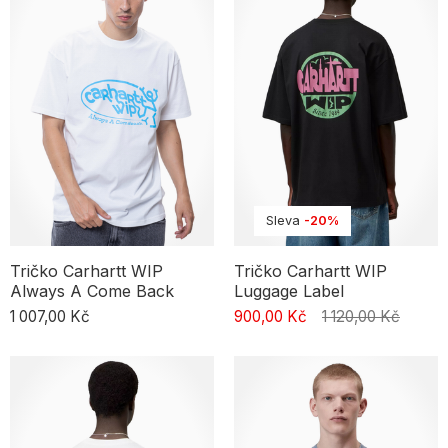
Sleva
-20%
Tričko Carhartt WIP
Tričko Carhartt WIP
Always A Come Back
Luggage Label
1 007,00 Kč
900,00 Kč
1 120,00 Kč