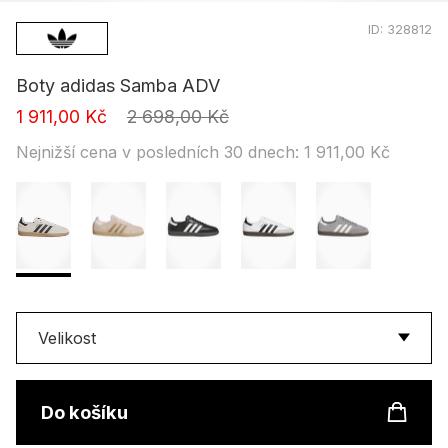
ID:
328812
Boty adidas Samba ADV
1 911,00 Kč
2 698,00 Kč
Nejnižší cena v posledních 30 dnech: 1 911,00 Kč
Velikost
do košíku