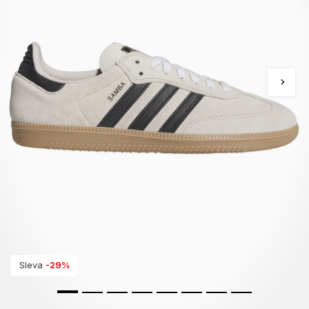
Sleva
-29%