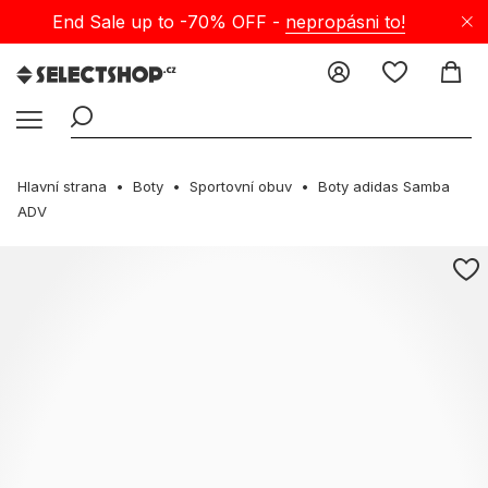
End Sale up to -70% OFF -
nepropásni to!
Hlavní strana
Boty
Sportovní obuv
Boty adidas Samba
ADV