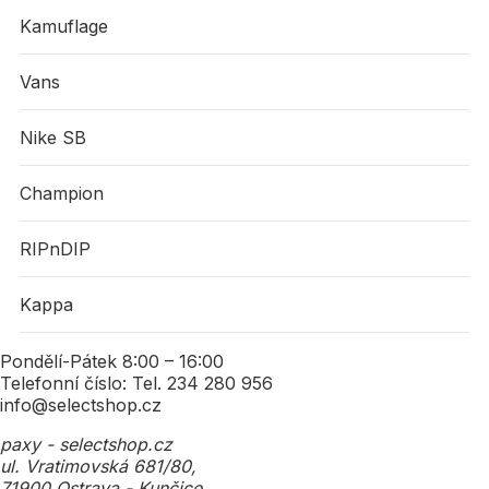
Kamuflage
Vans
Nike SB
Champion
RIPnDIP
Kappa
Pondělí-Pátek 8:00 – 16:00
Telefonní číslo: Tel. 234 280 956
info@selectshop.cz
paxy - selectshop.cz
ul. Vratimovská 681/80,
71900 Ostrava - Kunčice,