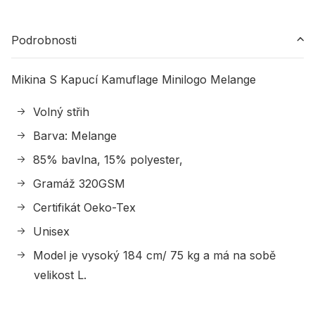
Podrobnosti
Mikina S Kapucí Kamuflage Minilogo Melange
Volný střih
Barva: Melange
85% bavlna, 15% polyester,
Gramáž 320GSM
Certifikát Oeko-Tex
Unisex
Model je vysoký 184 cm/ 75 kg a má na sobě
velikost L.