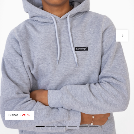
Sleva
-29%